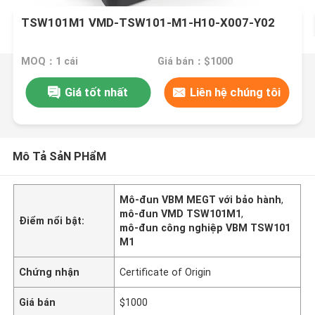
TSW101M1 VMD-TSW101-M1-H10-X007-Y02
MOQ：1 cái
Giá bán：$1000
Giá tốt nhất
Liên hệ chúng tôi
Mô Tả SảN PHẩM
Mô-đun VBM MEGT với bảo hành
,
mô-đun VMD TSW101M1
,
Điểm nổi bật:
mô-đun công nghiệp VBM TSW101
M1
Chứng nhận
Certificate of Origin
Giá bán
$1000