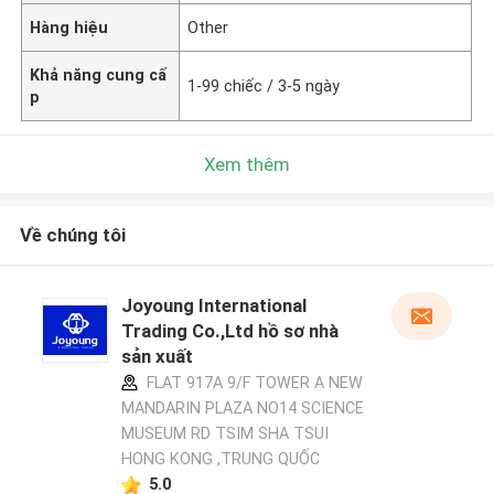
Hàng hiệu
Other
Khả năng cung cấ
1-99 chiếc / 3-5 ngày
p
Xem thêm
Về chúng tôi
Joyoung International
Trading Co.,Ltd hồ sơ nhà
sản xuất
FLAT 917A 9/F TOWER A NEW
MANDARIN PLAZA NO14 SCIENCE
MUSEUM RD TSIM SHA TSUI
HONG KONG ,TRUNG QUỐC
5.0