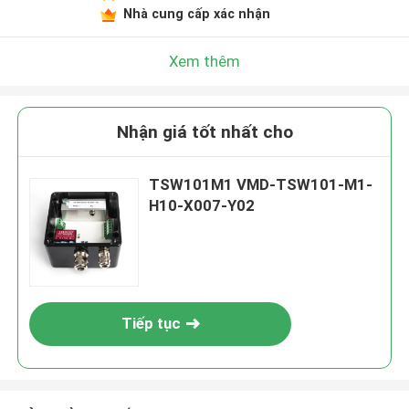
Nhà cung cấp xác nhận
Xem thêm
Nhận giá tốt nhất cho
TSW101M1 VMD-TSW101-M1-
H10-X007-Y02
Tiếp tục