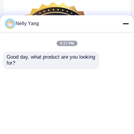
Nelly Yang
5:17 PM
Good day, what product are you looking 
for?
Nhà
Về chúng tôi
Liên hệ với chúng tôi
Desktop Site
Sơ đồ trang web
Chính sách bảo mật