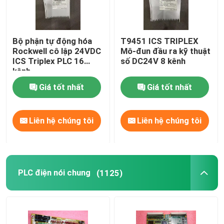
Bộ phận tự động hóa
T9451 ICS TRIPLEX
Rockwell cô lập 24VDC
Mô-đun đầu ra kỹ thuật
ICS Triplex PLC 16
số DC24V 8 kênh
kênh
Giá tốt nhất
Giá tốt nhất
Liên hệ chúng tôi
Liên hệ chúng tôi
PLC điện nói chung
(1125)