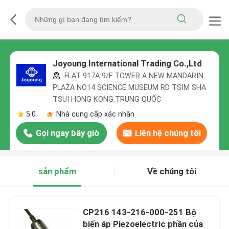
Joyoung International Trading Co.,Ltd
FLAT 917A 9/F TOWER A NEW MANDARIN
PLAZA NO14 SCIENCE MUSEUM RD TSIM SHA
TSUI HONG KONG,TRUNG QUỐC
5.0
Nhà cung cấp xác nhận
Gọi ngay bây giờ
Liên hệ chúng tôi
sản phẩm
Về chúng tôi
CP216 143-216-000-251 Bộ
biến áp Piezoelectric phần của