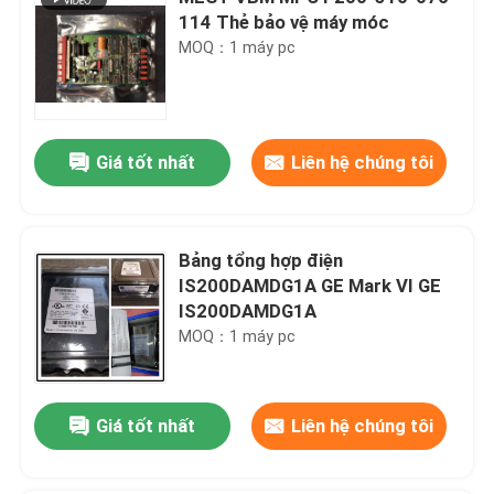
114 Thẻ bảo vệ máy móc
MOQ：1 máy pc
Giá tốt nhất
Liên hệ chúng tôi
Bảng tổng hợp điện
IS200DAMDG1A GE Mark VI GE
IS200DAMDG1A
MOQ：1 máy pc
Giá tốt nhất
Liên hệ chúng tôi