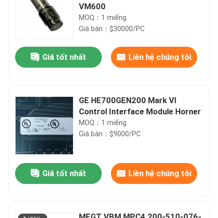
VM600
MOQ：1 miếng
Giá bán：$30000/PC
Giá tốt nhất
Liên hệ chúng tôi
GE HE700GEN200 Mark VI
Control Interface Module Horner
MOQ：1 miếng
Giá bán：$9000/PC
Giá tốt nhất
Liên hệ chúng tôi
MEGT VBM MPC4 200-510-076-