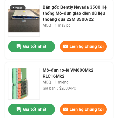
Bản gốc Bently Nevada 3500 Hệ
thống Mô-đun giao diện dữ liệu
thoáng qua 22M 3500/22
MOQ：1 máy pc
Giá tốt nhất
Liên hệ chúng tôi
Mô-đun rơ-lê VM600Mk2
RLC16Mk2
MOQ：1 miếng
Giá bán：$2000/PC
Giá tốt nhất
Liên hệ chúng tôi