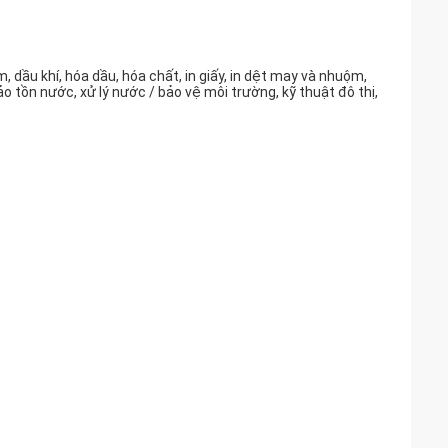
dầu khí, hóa dầu, hóa chất, in giấy, in dệt may và nhuộm,
o tồn nước, xử lý nước / bảo vệ môi trường, kỹ thuật đô thị,