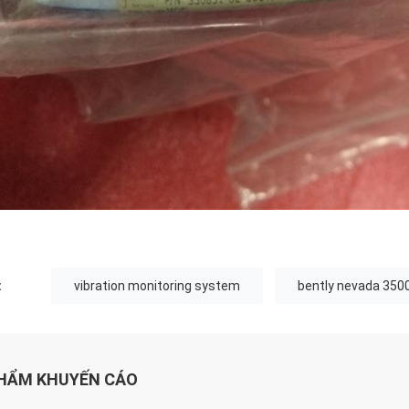
:
vibration monitoring system
bently nevada 350
HẨM KHUYẾN CÁO