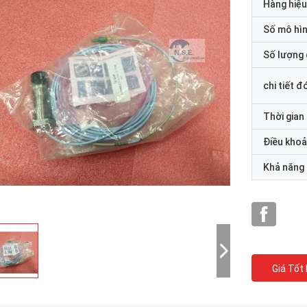
Hàng hiệu
Số mô hì
Số lượng 
chi tiết đ
Thời gian
Điều khoả
Khả năng
Giá Tốt