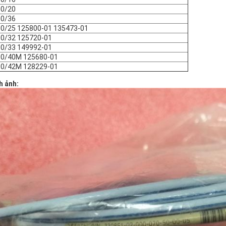
00/20
00/36
0/25 125800-01 135473-01
0/32 125720-01
0/33 149992-01
0/40M 125680-01
0/42M 128229-01
h ảnh: