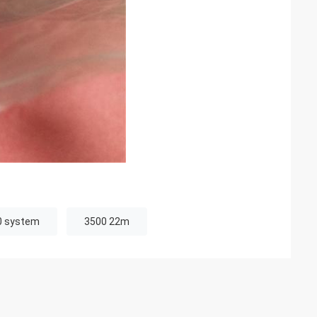
0 system
3500 22m