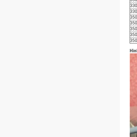
33
33
350
350
350
350
350
Hìn