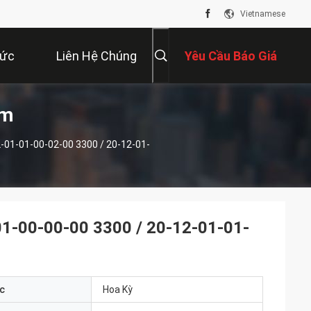
Vietnamese
Tức
Liên Hệ Chúng
Yêu Cầu Báo Giá
ẩm
Tôi
-01-01-00-02-00 3300 / 20-12-01-
1-00-00-00 3300 / 20-12-01-01-
c
Hoa Kỳ