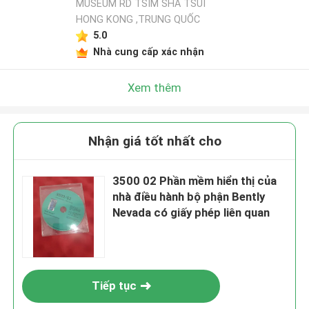
MUSEUM RD TSIM SHA TSUI
HONG KONG ,TRUNG QUỐC
5.0
Nhà cung cấp xác nhận
Xem thêm
Nhận giá tốt nhất cho
3500 02 Phần mềm hiển thị của
nhà điều hành bộ phận Bently
Nevada có giấy phép liên quan
Tiếp tục