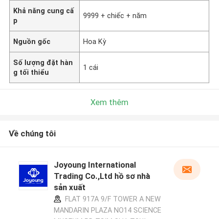
Khả năng cung cấ
9999 + chiếc + năm
p
Nguồn gốc
Hoa Kỳ
Số lượng đặt hàn
1 cái
g tối thiểu
Xem thêm
Về chúng tôi
Joyoung International
Trading Co.,Ltd hồ sơ nhà
sản xuất
FLAT 917A 9/F TOWER A NEW
MANDARIN PLAZA NO14 SCIENCE