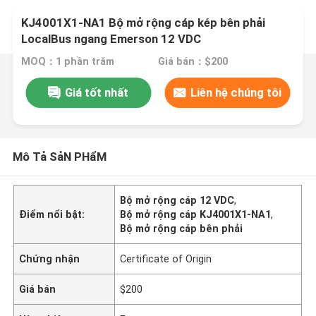
KJ4001X1-NA1 Bộ mở rộng cáp kép bên phải
LocalBus ngang Emerson 12 VDC
MOQ：1 phần trăm
Giá bán：$200
Giá tốt nhất
Liên hệ chúng tôi
Mô Tả SảN PHẩM
Bộ mở rộng cáp 12 VDC
,
Điểm nổi bật:
Bộ mở rộng cáp KJ4001X1-NA1
,
Bộ mở rộng cáp bên phải
Chứng nhận
Certificate of Origin
Giá bán
$200