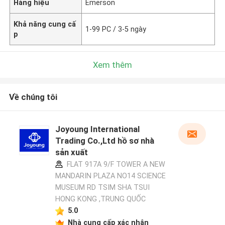
Hàng hiệu
Emerson
Khả năng cung cấ
1-99 PC / 3-5 ngày
p
Xem thêm
Về chúng tôi
Joyoung International
Trading Co.,Ltd hồ sơ nhà
sản xuất
FLAT 917A 9/F TOWER A NEW
MANDARIN PLAZA NO14 SCIENCE
MUSEUM RD TSIM SHA TSUI
HONG KONG ,TRUNG QUỐC
5.0
Nhà cung cấp xác nhận