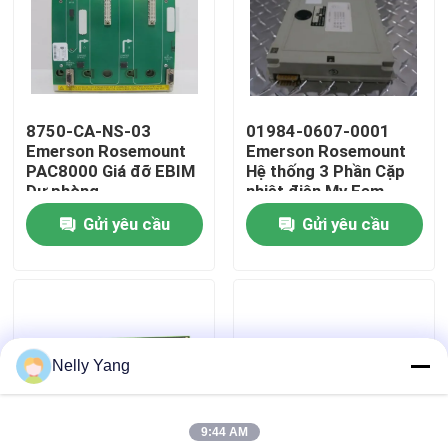
Chuyến tham quan nhà máy
Kiểm soát chất lượng
8750-CA-NS-03
01984-0607-0001
Emerson Rosemount
Emerson Rosemount
PAC8000 Giá đỡ EBIM
Hệ thống 3 Phần Cặp
Liên hệ với chúng tôi
Dự phòng
nhiệt điện Mv Fem
Gửi yêu cầu
Gửi yêu cầu
Tin tức
Yêu cầu Đặt giá
Nelly Yang
Phụ tùng PLC
9:44 AM
Bộ phận nhẹ nhàng Nevada