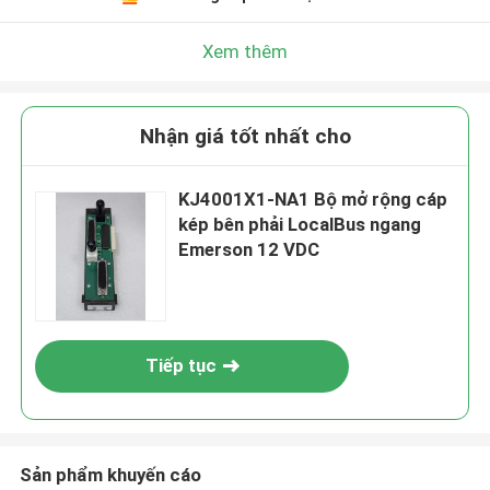
Xem thêm
Nhận giá tốt nhất cho
KJ4001X1-NA1 Bộ mở rộng cáp
kép bên phải LocalBus ngang
Emerson 12 VDC
Tiếp tục
Sản phẩm khuyến cáo