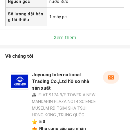
Nguồn gốc
nước Đức
Số lượng đặt hàn
1 máy pc
g tối thiểu
Xem thêm
Về chúng tôi
Joyoung International
Trading Co.,Ltd hồ sơ nhà
sản xuất
FLAT 917A 9/F TOWER A NEW
MANDARIN PLAZA NO14 SCIENCE
MUSEUM RD TSIM SHA TSUI
HONG KONG ,TRUNG QUỐC
5.0
Nhà cung cấp xác nhận