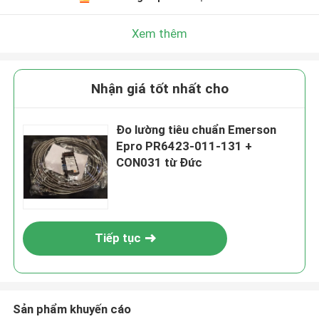
Xem thêm
Nhận giá tốt nhất cho
Đo lường tiêu chuẩn Emerson
Epro PR6423-011-131 +
CON031 từ Đức
Tiếp tục
Sản phẩm khuyến cáo