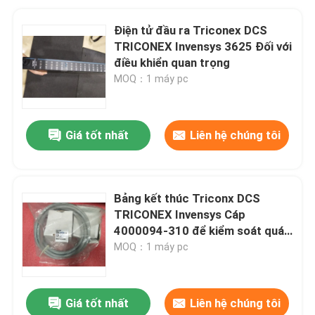
Điện tử đầu ra Triconex DCS
TRICONEX Invensys 3625 Đối với
điều khiển quan trọng
MOQ：1 máy pc
Giá tốt nhất
Liên hệ chúng tôi
Bảng kết thúc Triconx DCS
TRICONEX Invensys Cáp
4000094-310 để kiểm soát quá
trình
MOQ：1 máy pc
Giá tốt nhất
Liên hệ chúng tôi