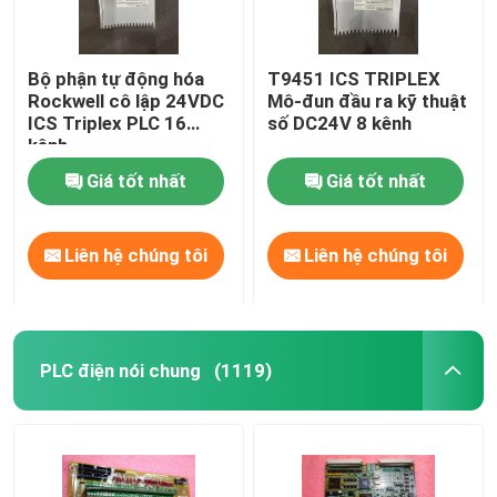
Bộ phận tự động hóa
T9451 ICS TRIPLEX
Rockwell cô lập 24VDC
Mô-đun đầu ra kỹ thuật
ICS Triplex PLC 16
số DC24V 8 kênh
kênh
Giá tốt nhất
Giá tốt nhất
Liên hệ chúng tôi
Liên hệ chúng tôi
PLC điện nói chung
(1119)