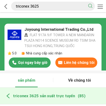
Joyoung International Trading Co.,Ltd
FLAT 917A 9/F TOWER A NEW MANDARIN
PLAZA NO14 SCIENCE MUSEUM RD TSIM SHA
TSUI HONG KONG,TRUNG QUỐC
5.0
Nhà cung cấp xác nhận
Gọi ngay bây giờ
Liên hệ chúng tôi
sản phẩm
Về chúng tôi
triconex 3625 sản xuất trực tuyến
(85)