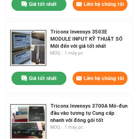
Giá tốt nhất
Liên hệ chúng tôi
Triconx Invensys 3503E
MODULE INPUT KỸ THUẬT SỐ
Mới đến với giá tốt nhất
MOQ：1 máy pc
Giá tốt nhất
Liên hệ chúng tôi
Triconx Invensys 3700A Mô-đun
đầu vào tương tự Cung cấp
nhanh với đóng gói tốt
MOQ：1 máy pc