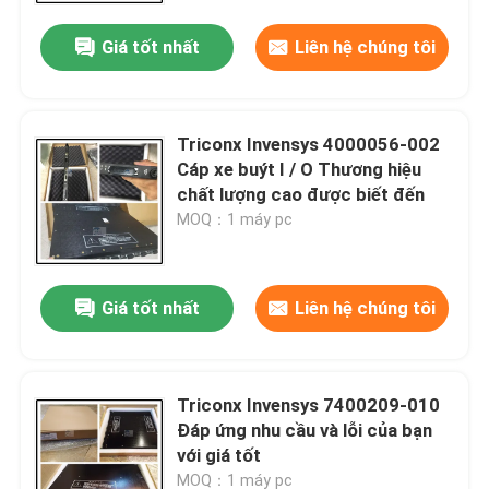
Giá tốt nhất
Liên hệ chúng tôi
Triconx Invensys 4000056-002
Cáp xe buýt I / O Thương hiệu
chất lượng cao được biết đến
MOQ：1 máy pc
Giá tốt nhất
Liên hệ chúng tôi
Nhà
Triconx Invensys 7400209-010
Sản phẩm
Đáp ứng nhu cầu và lỗi của bạn
với giá tốt
Về chúng tôi
MOQ：1 máy pc