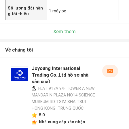
Số lượng đặt hàn
1 máy pc
g tối thiểu
Xem thêm
Về chúng tôi
Joyoung International
Trading Co.,Ltd hồ sơ nhà
sản xuất
FLAT 917A 9/F TOWER A NEW
MANDARIN PLAZA NO14 SCIENCE
MUSEUM RD TSIM SHA TSUI
HONG KONG ,TRUNG QUỐC
5.0
Nhà cung cấp xác nhận