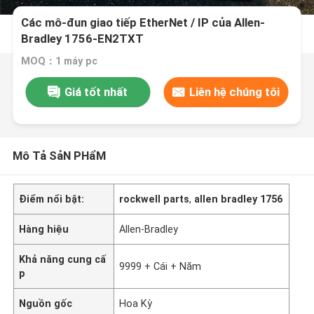
Các mô-đun giao tiếp EtherNet / IP của Allen-
Bradley 1756-EN2TXT
MOQ：1 máy pc
Giá tốt nhất
Liên hệ chúng tôi
Mô Tả SảN PHẩM
Điểm nổi bật:
rockwell parts
,
allen bradley 1756
Hàng hiệu
Allen-Bradley
Khả năng cung cấ
9999 + Cái + Năm
p
Nguồn gốc
Hoa Kỳ