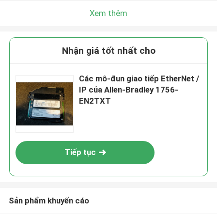
Xem thêm
Nhận giá tốt nhất cho
Các mô-đun giao tiếp EtherNet /
IP của Allen-Bradley 1756-
EN2TXT
Tiếp tục
Sản phẩm khuyến cáo